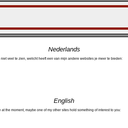
Nederlands
niet veel te zien, welicht heeft een van mijn andere websites je meer te bieden:
English
at the moment, maybe one of my other sites hold something of interest to you: