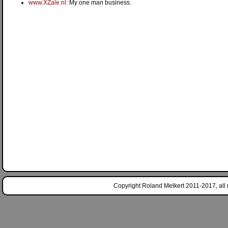
www.XZale.nl
: My one man business.
Copyright Roland Melkert 2011-2017, all r